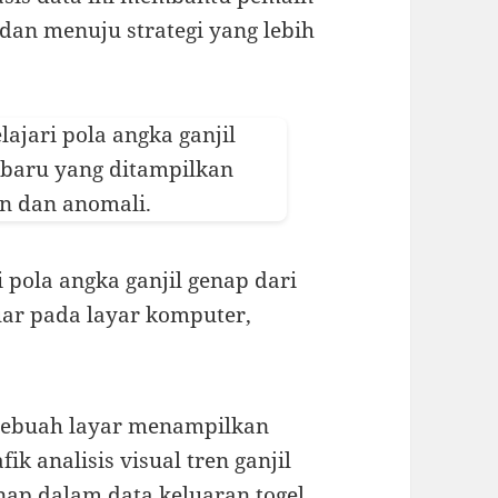
dan menuju strategi yang lebih
 pola angka ganjil genap dari
uar pada layar komputer,