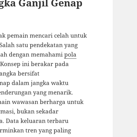
ka Ganjil Genap
yak pemain mencari celah untuk
Salah satu pendekatan yang
dalah dengan memahami
pola
 Konsep ini berakar pada
ngka bersifat
enap dalam jangka waktu
cenderungan yang menarik.
ain wawasan berharga untuk
rmasi, bukan sekadar
. Data keluaran terbaru
rminkan tren yang paling