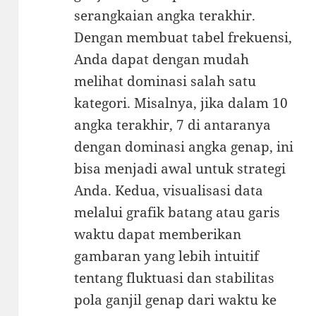
serangkaian angka terakhir.
Dengan membuat tabel frekuensi,
Anda dapat dengan mudah
melihat dominasi salah satu
kategori. Misalnya, jika dalam 10
angka terakhir, 7 di antaranya
dengan dominasi angka genap, ini
bisa menjadi awal untuk strategi
Anda. Kedua, visualisasi data
melalui grafik batang atau garis
waktu dapat memberikan
gambaran yang lebih intuitif
tentang fluktuasi dan stabilitas
pola ganjil genap dari waktu ke